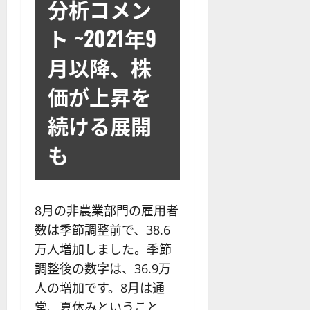
分析コメン
ト ~2021年9
月以降、株
価が上昇を
続ける展開
も
8月の非農業部門の雇用者
数は季節調整前で、38.6
万人増加しました。季節
調整後の数字は、36.9万
人の増加です。8月は通
常、夏休みということ