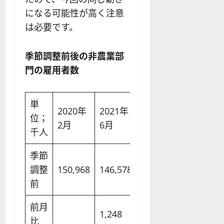
になる可能性が高く注意
は必要です。
季節調整前後の非農業部
門の雇用者数
単
2020年
2021年
2021年
2021年
位；
2月
6月
7月
8月
千人
季節
調整
150,968
146,578
146,544
146,856
前
前月
1,248
-34
312
比