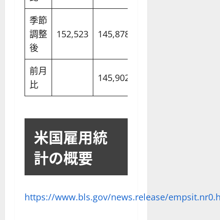
季節
調整
152,523
145,878
146,821
147,190
後
前月
145,902
146,955
147,190
比
米国雇用統
計の概要
https://www.bls.gov/news.release/empsit.nr0.