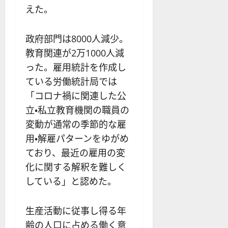
えた。
政府部門は8000人減少。
教育関連が2万1000人減
った。雇用統計を作成し
ている労働統計局では
「コロナ禍に関連した公
立・私立教育機関の職員の
変動が通常の季節的な雇
用・解雇パターンをゆがめ
ており、最近の雇用の変
化に関する解釈を難しく
している」と認めた。
生産活動に従事し得る年
齢の人口に占める働く意