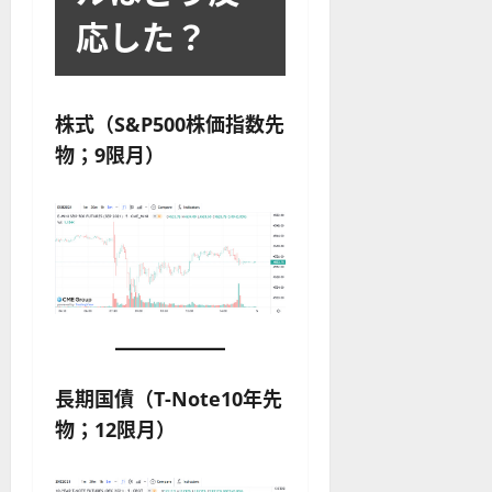
応した？
株式（S&P500株価指数先
物；9限月）
長期国債（T-Note10年先
物；12限月）