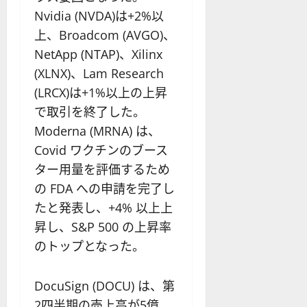
Nvidia (NVDA)は+2%以
上、Broadcom (AVGO)、
NetApp (NTAP)、Xilinx
(XLNX)、Lam Research
(LRCX)は+1%以上の上昇
で取引を終了した。
Moderna (MRNA) は、
Covid ワクチンのブース
ター用量を評価するため
の FDA への申請を完了し
たと発表し、+4% 以上上
昇し、S&P 500 の上昇率
のトップとなった。
DocuSign (DOCU) は、第
2四半期の売上高が5億