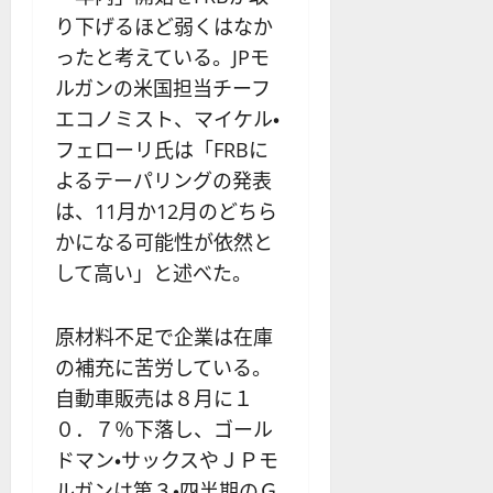
り下げるほど弱くはなか
ったと考えている。JPモ
ルガンの米国担当チーフ
エコノミスト、マイケル・
フェローリ氏は「FRBに
よるテーパリングの発表
は、11月か12月のどちら
かになる可能性が依然と
して高い」と述べた。
原材料不足で企業は在庫
の補充に苦労している。
自動車販売は８月に１
０．７％下落し、ゴール
ドマン・サックスやＪＰモ
ルガンは第３・四半期のＧ