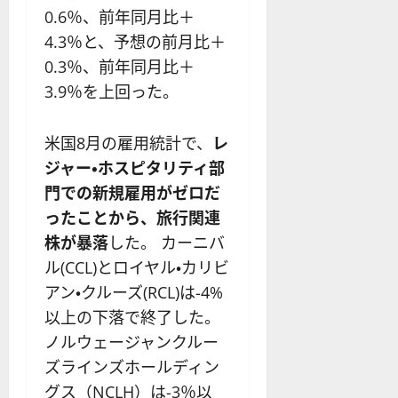
0.6％、前年同月比＋
4.3％と、予想の前月比＋
0.3％、前年同月比＋
3.9％を上回った。
米国8月の雇用統計で、
レ
ジャー・ホスピタリティ部
門での新規雇用がゼロだ
ったことから、旅行関連
株が暴落
した。 カーニバ
ル(CCL)とロイヤル・カリビ
アン・クルーズ(RCL)は-4%
以上の下落で終了した。
ノルウェージャンクルー
ズラインズホールディン
グス（NCLH）は-3％以