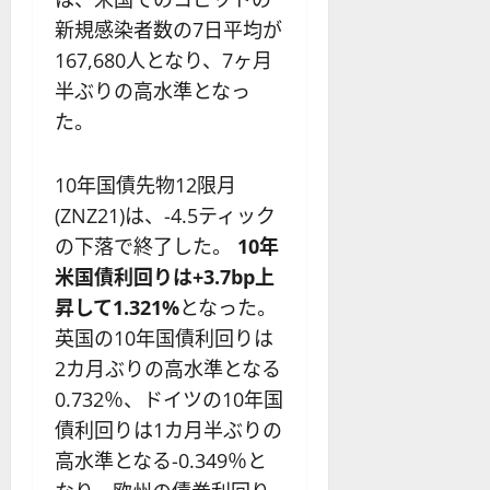
新規感染者数の7日平均が
167,680人となり、7ヶ月
半ぶりの高水準となっ
た。
10年国債先物12限月
(ZNZ21)は、-4.5ティック
の下落で終了した。
10年
米国債利回りは+3.7bp上
昇して1.321%
となった。
英国の10年国債利回りは
2カ月ぶりの高水準となる
0.732％、ドイツの10年国
債利回りは1カ月半ぶりの
高水準となる-0.349％と