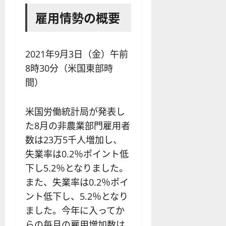
雇用情勢の概要
2021年9月3日（金）午前
8時30分（米国東部時
間）
米国労働統計局が発表し
た8月の非農業部門雇用者
数は23万5千人増加し、
失業率は0.2％ポイント低
下し5.2％となりました。
また、失業率は0.2％ポイ
ント低下し、5.2％となり
ました。今年に入ってか
らの毎月の雇用増加数は