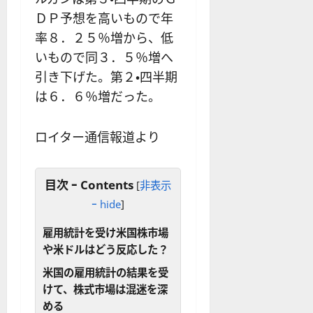
ＤＰ予想を高いもので年
率８．２５％増から、低
いもので同３．５％増へ
引き下げた。第２・四半期
は６．６％増だった。
ロイター通信報道より
目次 ｰ Contents
[
非表示
ｰ hide
]
雇用統計を受け米国株市場
や米ドルはどう反応した？
米国の雇用統計の結果を受
けて、株式市場は混迷を深
める