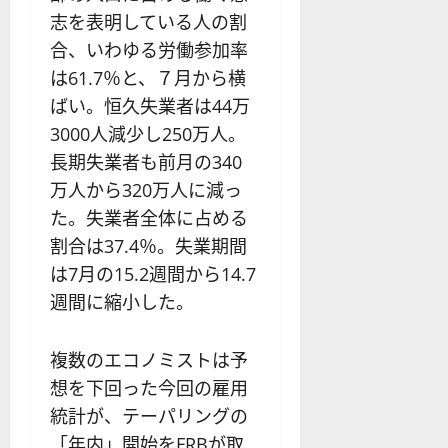
志を表明している人の割
合、いわゆる労働参加率
は61.7％と、７月から横
ばい。恒久失業者は44万
3000人減少し250万人。
長期失業者も前月の340
万人から320万人に減っ
た。失業者全体に占める
割合は37.4％。失業期間
は7月の15.2週間から14.7
週間に縮小した。
複数のエコノミストは予
想を下回った今回の雇用
統計が、テーパリングの
「年内」開始をFRBが取