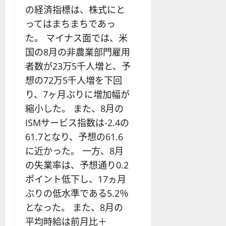
の経済指標は、株式にと
ってはまちまちであっ
た。 マイナス面では、米
国の8月の非農業部門雇用
者数が23万5千人増と、予
想の72万5千人増を下回
り、7ヶ月ぶりに増加幅が
縮小した。 また、8月の
ISMサービス指数は-2.4の
61.7となり、予想の61.6
に近かった。 一方、8月
の失業率は、予想通り0.2
ポイント低下し、17ヵ月
ぶりの低水準である5.2％
となった。 また、8月の
平均時給は前月比＋