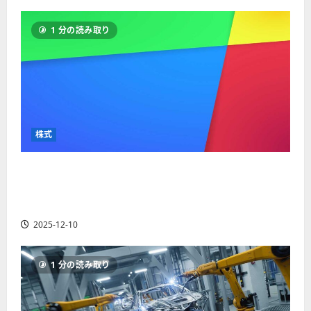
1 分の読み取り
株式
【米国株】最高値更新続くアルファベット
（GOOGL）。ジェミニ3好評。今後の株価見通し
は？
2025-12-10
1 分の読み取り