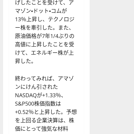
げしたことを受けて、ア
マゾン・ドット・コムが
13％上昇し、テクノロジ
ー株を牽引した。また、
原油価格が7年1/4ぶりの
高値に上昇したことを受
けて、エネルギー株が上
昇した。
終わってみれば、アマゾ
ンにけん引された
NASDAQが+1.33％、
S&P500株価指数は
+0.52％と上昇した。予想
を上回る企業決算は、株
価にとって強気な材料