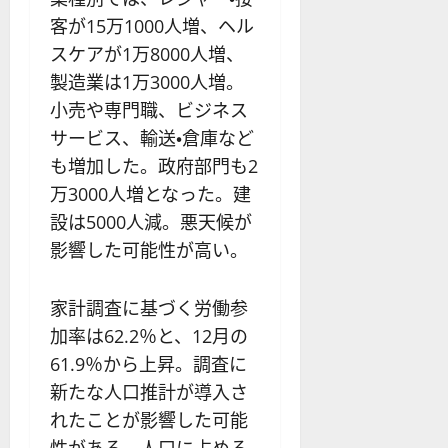
客が15万1000人増、ヘル
スケアが1万8000人増、
製造業は1万3000人増。
小売や専門職、ビジネス
サービス、輸送・倉庫など
も増加した。政府部門も2
万3000人増となった。建
設は5000人減。悪天候が
影響した可能性が高い。
家計調査に基づく労働参
加率は62.2％と、12月の
61.9％から上昇。調査に
新たな人口推計が導入さ
れたことが影響した可能
性がある。人口に占める