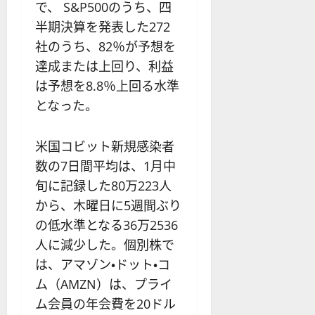
で、 S&P500のうち、四
半期決算を発表した272
社のうち、82％が予想を
達成または上回り、利益
は予想を8.8％上回る水準
となった。
米国コビット新規感染者
数の7日間平均は、1月中
旬に記録した80万223人
から、木曜日に5週間ぶり
の低水準となる36万2536
人に減少した。個別株で
は、アマゾン・ドット・コ
ム（AMZN）は、プライ
ム会員の年会費を20ドル