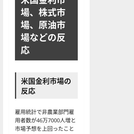
場、株式市
場、原油市
場などの反
応
米国金利市場の
反応
雇用統計で非農業部門雇
用者数が46万7000人増と
市場予想を上回ったこと