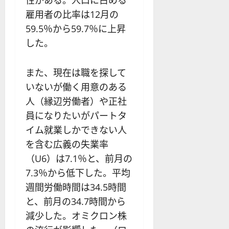
雇用者の比率は12月の
59.5％から59.7％に上昇
した。
また、現在は職を探して
いないが働く用意のある
人（縁辺労働者）や正社
員になりたいがパートタ
イム就業しかできない人
を含む広義の失業率
（U6）は7.1％と、前月の
7.3％から低下した。平均
週間労働時間は34.5時間
と、前月の34.7時間から
減少した。オミクロン株