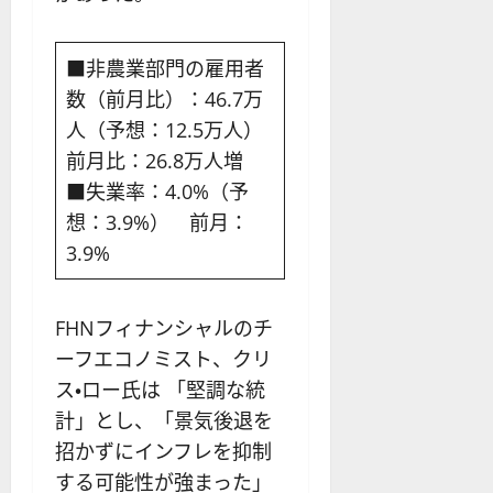
■非農業部門の雇用者
数（前月比）：46.7万
人（予想：12.5万人）
前月比：26.8万人増
■失業率：4.0%（予
想：3.9%） 前月：
3.9%
FHNフィナンシャルのチ
ーフエコノミスト、クリ
ス・ロー氏は 「堅調な統
計」とし、「景気後退を
招かずにインフレを抑制
する可能性が強まった」