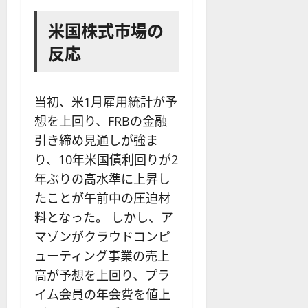
米国株式市場の
反応
当初、米1月雇用統計が予
想を上回り、FRBの金融
引き締め見通しが強ま
り、10年米国債利回りが2
年ぶりの高水準に上昇し
たことが午前中の圧迫材
料となった。 しかし、ア
マゾンがクラウドコンピ
ューティング事業の売上
高が予想を上回り、プラ
イム会員の年会費を値上