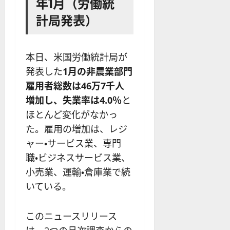
年1月（労働統
計局発表）
本日、米国労働統計局が
発表した
1月の非農業部門
雇用者総数は46万7千人
増加し、失業率は4.0％
と
ほとんど変化がなかっ
た。雇用の増加は、レジ
ャー・サービス業、専門
職・ビジネスサービス業、
小売業、運輸・倉庫業で続
いている。
このニュースリリース