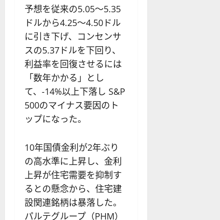
予想を従来の5.05～5.35
ドルから4.25～4.50ドル
に引き下げ、コンセンサ
スの5.37ドルを下回り、
利益率を回復させるには
「数年かかる」とし
て、-14%以上下落し S&P
500のマイナス要因のト
ップになった。
10年国債金利が2年ぶり
の高水準に上昇し、金利
上昇が住宅需要を抑制す
るとの懸念から、住宅建
設関連銘柄は暴落した。
パルテグループ（PHM）