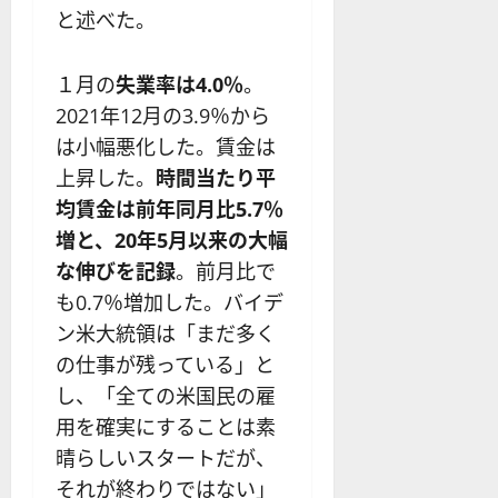
と述べた。
１月の
失業率は4.0％
。
2021年12月の3.9％から
は小幅悪化した。賃金は
上昇した。
時間当たり平
均賃金は前年同月比5.7％
増と、20年5月以来の大幅
な伸びを記録
。前月比で
も0.7％増加した。バイデ
ン米大統領は「まだ多く
の仕事が残っている」と
し、「全ての米国民の雇
用を確実にすることは素
晴らしいスタートだが、
それが終わりではない」