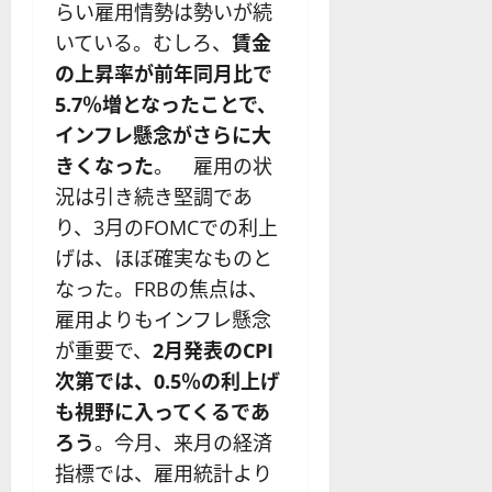
らい雇用情勢は勢いが続
いている。むしろ、
賃金
の上昇率が前年同月比で
5.7％増となったことで、
インフレ懸念がさらに大
きくなった
。 雇用の状
況は引き続き堅調であ
り、3月のFOMCでの利上
げは、ほぼ確実なものと
なった。FRBの焦点は、
雇用よりもインフレ懸念
が重要で、
2月発表のCPI
次第では、0.5％の利上げ
も視野に入ってくるであ
ろう
。今月、来月の経済
指標では、雇用統計より