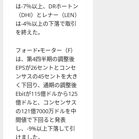
は-7％以上、DRホートン
（DHI）とレナー（LEN）
は-4％以上の下落で取引
を終えた。
フォード・モーター（F）
は、第4四半期の調整後
EPSが26セントとコンセ
ンサスの45セントを大き
く下回り、通期の調整後
Ebitが115億ドルから125
億ドルと、コンセンサス
の121億7000万ドルを中
間値で下回ると発表
し、-9%以上下落して引
けました。