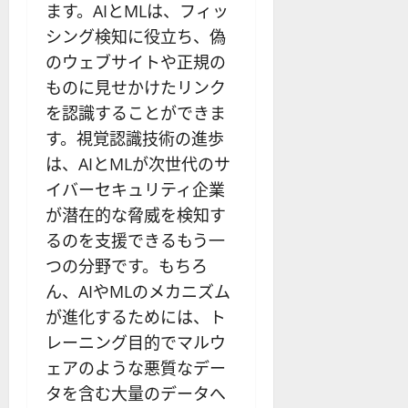
ます。AIとMLは、フィッ
シング検知に役立ち、偽
のウェブサイトや正規の
ものに見せかけたリンク
を認識することができま
す。視覚認識技術の進歩
は、AIとMLが次世代のサ
イバーセキュリティ企業
が潜在的な脅威を検知す
るのを支援できるもう一
つの分野です。もちろ
ん、AIやMLのメカニズム
が進化するためには、ト
レーニング目的でマルウ
ェアのような悪質なデー
タを含む大量のデータへ