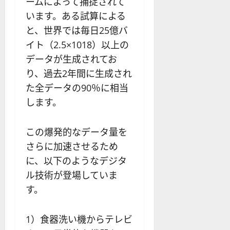
ームによって捕捉されて
います。ある試算による
と、世界では毎日25億バ
イト（2.5×1018）以上の
データが生成されてお
り、過去2年間に生成され
た全データの90％に相当
します。
この爆発的なデータ量を
さらに加速させるため
に、以下のようなデジタ
ル技術が登場していま
す。
1）食器洗い機からテレビ