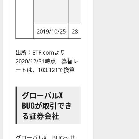
2019/10/25
28
76
9.8
0.5%
出所：ETF.comより
2020/12/31時点 為替レ
ートは、103.121で換算
グローバルX
BUGが取引でき
る証券会社
グローバルX BUG～サ