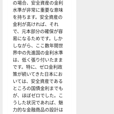
の場合、安全資産の金利
水準が非常に重要な意味
を持ちます。安全資産の
金利が高ければ、それ
で、元本部分の確保が容
易になるためです。しか
しながら、ここ数年間世
界中の先進国の金利水準
は、低く張り付いたまま
です。特に、ゼロ金利政
策が続いてきた日本にお
いては、安全資産である
ところの国債金利までも
が、ほぼゼロでした。こ
うした状況であれば、魅
力的な金融商品の設計は