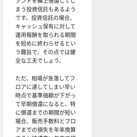
ァンドを繰上償還してし
まう投資信託もあるよう
です。投資信託の場合、
キャッシュ保有に対して
運用報酬を取られる期間
を短めに終わらせるとい
う趣旨で、その点では健
全な工夫でしょう。
ただ、相場が急落してフ
ロアに達してしまい早い
時点で基準価額が下がっ
て早期償還になると、特
に償還までの期間が短い
場合、販売手数料とフロ
アまでの損失を年率換算