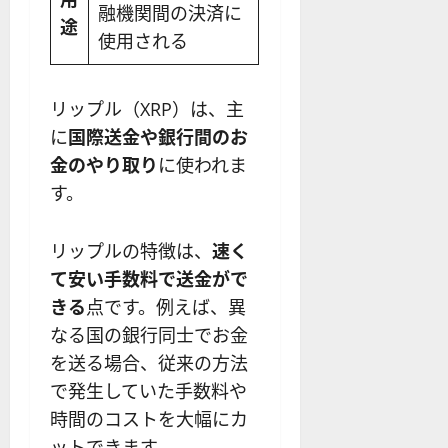
融機関間の決済に
途
使用される
リップル（XRP）は、主
に
国際送金や銀行間のお
金のやり取り
に使われま
す。
リップルの特徴は、
速く
て安い手数料で送金がで
きる
点です。例えば、異
なる国の銀行同士でお金
を送る場合、従来の方法
で発生していた手数料や
時間のコストを大幅にカ
ットできます。