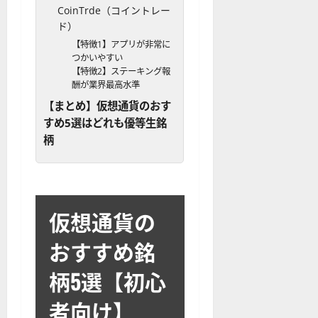
CoinTrde（コイントレー
ド）
【特徴1】アプリが非常に
つかいやすい
【特徴2】ステーキング報
酬が業界最高水準
【まとめ】仮想通貨のおす
すめ5選はどれも優等生銘
柄
仮想通貨の
おすすめ銘
柄5選【初心
者向け】