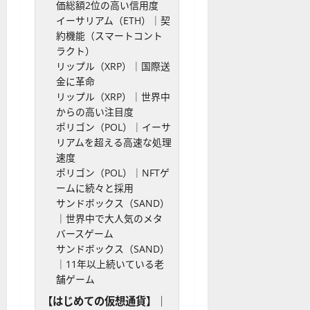
価総額2位の高い信用度
イーサリアム（ETH）｜契
約機能（スマートコント
ラクト）
リップル（XRP）｜国際送
金に革命
リップル（XRP）｜世界中
からの高い注目度
ポリゴン（POL）｜イーサ
リアムを超える高速な処理
速度
ポリゴン（POL）｜NFTゲ
ームに続々と採用
サンドボックス（SAND）
｜世界中で大人気のメタ
バースゲーム
サンドボックス（SAND）
｜11年以上続いている老
舗ゲーム
【はじめての仮想通貨】｜