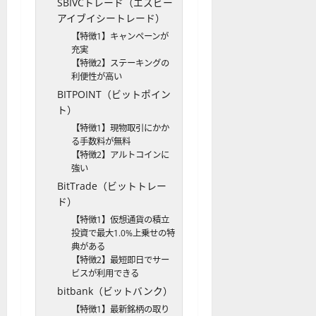
SBIVCトレード（エスビー
アイブイシートレード）
【特徴1】キャンペーンが
充実
【特徴2】ステーキングの
利便性が高い
BITPOINT（ビットポイン
ト）
【特徴1】現物取引にかか
る手数料が無料
【特徴2】アルトコインに
強い
BitTrade（ビットトレー
ド）
【特徴1】仮想通貨の積立
投資で最大1.0%上乗せの特
典がある
【特徴2】最短即日でサー
ビスが利用できる
bitbank（ビットバンク）
【特徴1】最新銘柄の取り