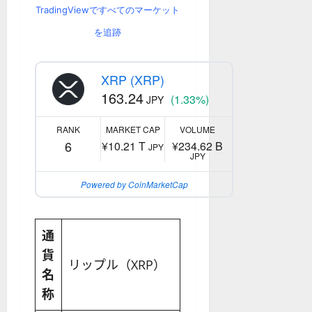
TradingViewですべてのマーケット
を追跡
XRP (XRP)
163.24
(1.33%)
JPY
RANK
MARKET CAP
VOLUME
6
¥10.21 T
¥234.62 B
JPY
JPY
Powered by CoinMarketCap
通
貨
リップル（XRP）
名
称