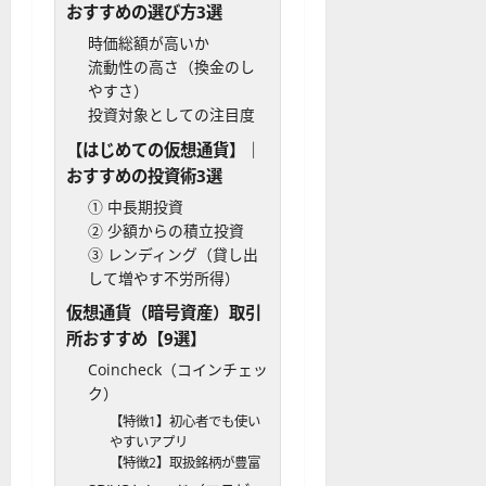
おすすめの選び方3選
時価総額が高いか
流動性の高さ（換金のし
やすさ）
投資対象としての注目度
【はじめての仮想通貨】｜
おすすめの投資術3選
① 中長期投資
② 少額からの積立投資
③ レンディング（貸し出
して増やす不労所得）
仮想通貨（暗号資産）取引
所おすすめ【9選】
Coincheck（コインチェッ
ク）
【特徴1】初心者でも使い
やすいアプリ
【特徴2】取扱銘柄が豊富