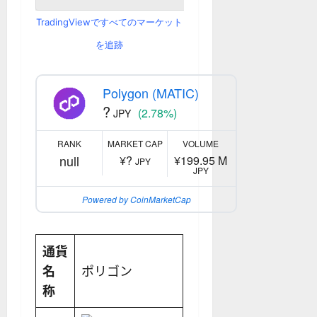
TradingViewですべてのマーケット
を追跡
Polygon (MATIC)
?
(2.78%)
JPY
RANK
MARKET CAP
VOLUME
null
¥?
¥199.95 M
JPY
JPY
Powered by CoinMarketCap
通貨
名
ポリゴン
称