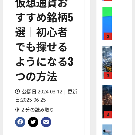
仮想通貨お
】
A
株式
すすめ銘柄5
【
I
米
メ
選｜初心者
国
ガ
株
ト
2
でも探せる
】
レ
最
株式
ン
【
高
ド
ようになる3
米
値
の
国
更
波
つの方法
株
新
3
に
】
続
乗
世
株式
く
る
公開日:2024-03-12 | 更新
【
界
ア
A
日:2025-06-25
米
が
ル
S
国
ロ
フ
M
2 分の読み取り
株
ボ
4
ァ
L
】
テ
ベ
（
ト
株式
ィ
ッ
A
【
ラ
ク