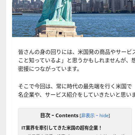
皆さんの身の回りには、米国発の商品やサービ
こと知っているよ」と思うかもしれませんが、
密接につながっています。
そこで今回は、常に時代の最先端を行く米国で
名企業や、サービス紹介をしていきたいと思い
目次 ｰ Contents
[
非表示 ｰ hide
]
IT業界を牽引してきた米国の超有企業！