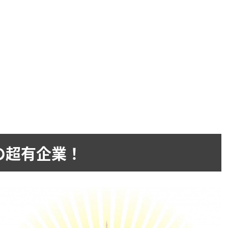
の超有企業！