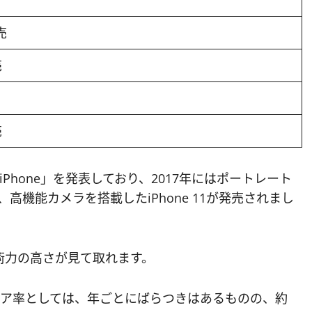
売
売
売
hone」を発表しており、2017年にはポートレート
は、高機能カメラを搭載したiPhone 11が発売されまし
術力の高さが見て取れます。
シェア率としては、年ごとにばらつきはあるものの、約