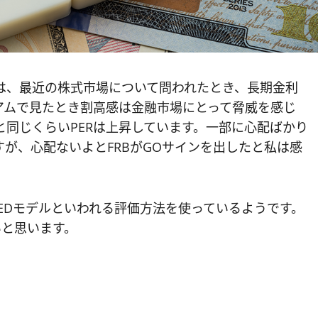
議長は、最近の株式市場について問われたとき、長期金利
アムで見たとき割高感は金融市場にとって脅威を感じ
期と同じくらいPERは上昇しています。一部に心配ばかり
が、心配ないよとFRBがGOサインを出したと私は感
FEDモデルといわれる評価方法を使っているようです。
いと思います。