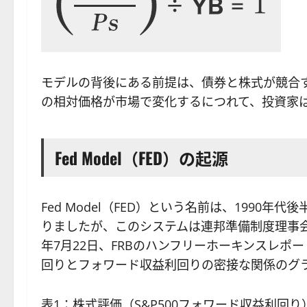
モデルの背後にある前提は、債券と株式が競合
の相対価格が市場で変化するにつれて、投資家
Fed Model（FED）の起源
Fed Model（FED）という名前は、1990
りましたが、このシステムは連邦準備制度理事会（
年7月22日、FRBのハンフリーホーキンスレポート
回りとフォワード収益利回りの密接な関係のグ
表1：株式評価（S&P500フォワード収益利回