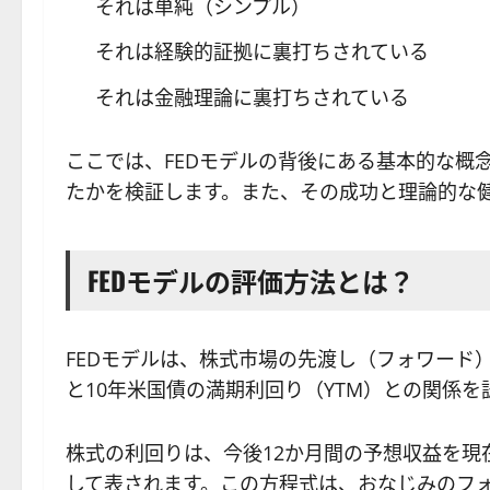
それは単純（シンプル）
それは経験的証拠に裏打ちされている
それは金融理論に裏打ちされている
ここでは、FEDモデルの背後にある基本的な概
たかを検証します。また、その成功と理論的な
FEDモデルの評価方法とは？
FEDモデルは、株式市場の先渡し（フォワード）
と10年米国債の満期利回り（YTM）との関係
株式の利回りは、今後12か月間の予想収益を現
して表されます。この方程式は、おなじみのフォワ