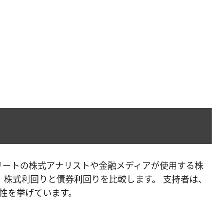
トリートの株式アナリストや金融メディアが使用する株
は、株式利回りと債券利回りを比較します。 支持者は、
性を挙げています。