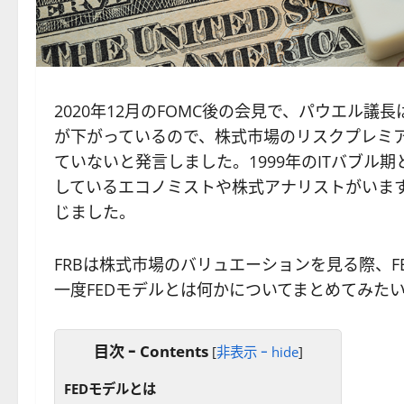
2020年12月のFOMC後の会見で、パウエル
が下がっているので、株式市場のリスクプレミ
ていないと発言しました。1999年のITバブル
しているエコノミストや株式アナリストがいます
じました。
FRBは株式市場のバリュエーションを見る際、
一度FEDモデルとは何かについてまとめてみた
目次 ｰ Contents
[
非表示 ｰ hide
]
FEDモデルとは