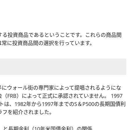
する投資商品であるということです。これらの商品間
は常に投資商品間の選択を行っています。
年代後半にウォール街の専門家によって提唱されるようにな
FRB）によって正式に承認されていません。 1997
は、1982年から1997年までのS＆P500の長期国債利
ラフを紹介されました。
り）と長期金利（10年米国債金利）の関係