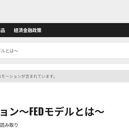
商品
経済金融政策
デルとは～
ロモーションが含まれています。
ョン～FEDモデルとは～
の読み取り