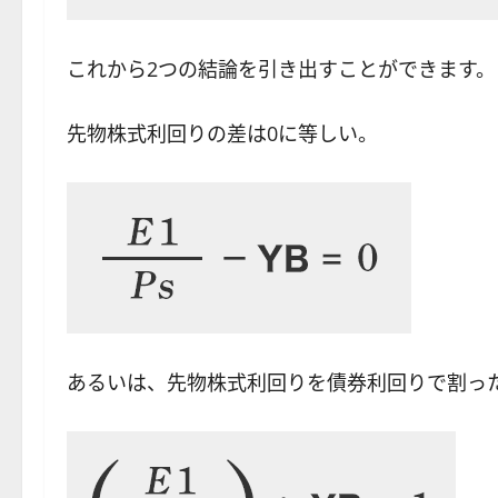
これから2つの結論を引き出すことができます。
先物株式利回りの差は0に等しい。
あるいは、先物株式利回りを債券利回りで割っ