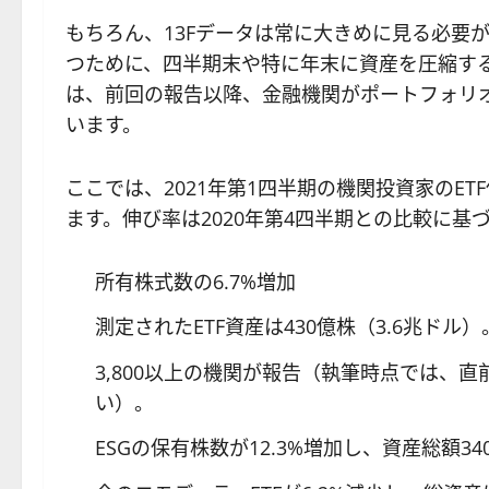
もちろん、13Fデータは常に大きめに見る必要
つために、四半期末や特に年末に資産を圧縮する
は、前回の報告以降、金融機関がポートフォリ
います。
ここでは、2021年第1四半期の機関投資家のE
ます。伸び率は2020年第4四半期との比較に基
所有株式数の6.7%増加
測定されたETF資産は430億株（3.6兆ドル）
3,800以上の機関が報告（執筆時点では、
い）。
ESGの保有株数が12.3%増加し、資産総額3