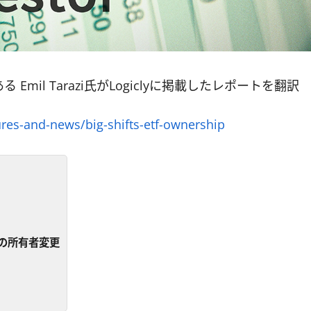
る Emil Tarazi氏がLogiclyに掲載したレポートを翻訳
res-and-news/big-shifts-etf-ownership
大の所有者変更