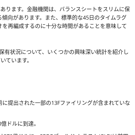
があります。金融機関は、バランスシートをスリムに保
傾向があります。また、標準的な45日のタイムラグ
オを再編成するのに十分な時間があることを意味して
TF保有状況について、いくつかの興味深い統計を紹介し
づいています。
。
直前に提出された一部の13Fファイリングが含まれていな
40億ドルに到達。