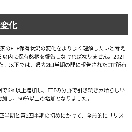
の変化
資家のETF保有状況の変化をよりよく理解したいと考え
日以内に保有銘柄を報告しなければなりません。2021
た。以下では、過去2四半期の間に報告されたETF所有
半期で6％以上増加し、ETFの分野で引き続き素晴らしい
増加し、50％以上の増加となりました。
四半期と第2四半期の初めにかけて、全般的に「リス