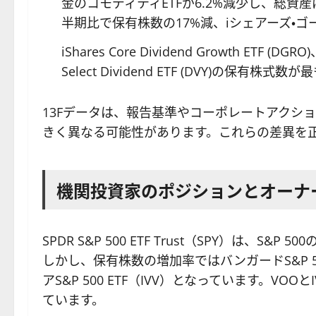
金のコモディティETFが6.2%減少し、総資産は
半期比で保有株数の17%減、iシェアーズ・ゴー
iShares Core Dividend Growth ETF (DGRO)
Select Dividend ETF (DVY)の保有
13Fデータは、報告基準やコーポレートアクシ
きく異なる可能性があります。これらの差異を
機関投資家のポジションとオーナ
SPDR S&P 500 ETF Trust（SPY）は
しかし、保有株数の増加率ではバンガードS&P 50
アS&P 500 ETF（IVV）となっています。V
ています。