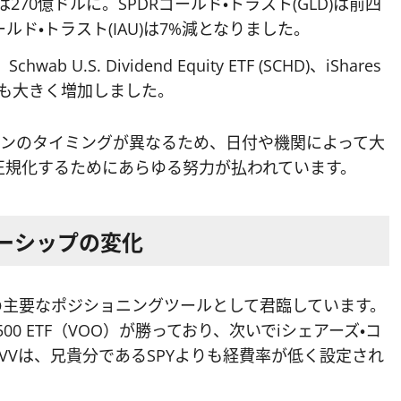
270億ドルに。SPDRゴールド・トラスト(GLD)は前四
ルド・トラスト(IAU)は7%減となりました。
、Schwab U.S. Dividend Equity ETF (SCHD)、iShares
株式数が最も大きく増加しました。
ョンのタイミングが異なるため、日付や機関によって大
正規化するためにあらゆる努力が払われています。
ーシップの変化
、S&P 500の主要なポジショニングツールとして君臨しています。
0 ETF（VOO）が勝っており、次いでiシェアーズ・コ
OOとIVVは、兄貴分であるSPYよりも経費率が低く設定され