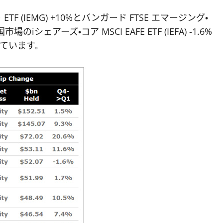
TF (IEMG) +10%とバンガード FTSE エマージング・
のiシェアーズ・コア MSCI EAFE ETF (IEFA) -1.6%
に勝っています。