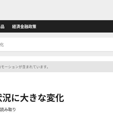
商品
経済金融政策
変化
ロモーションが含まれています。
状況に大きな変化
の読み取り