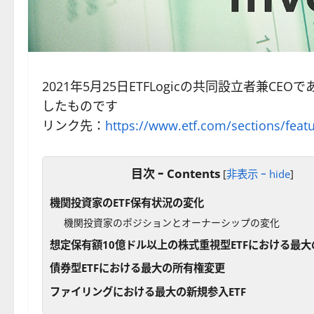
2021年5月25日ETFLogicの共同設立者兼CEOであ
したものです
リンク先：
https://www.etf.com/sections/featu
目次 ｰ Contents
[
非表示 ｰ hide
]
機関投資家のETF保有状況の変化
機関投資家のポジションとオーナーシップの変化
想定保有額10億ドル以上の株式重視型ETFにおける最
債券型ETFにおける最大の所有権変更
ファイリングにおける最大の新規参入ETF