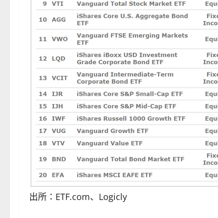
出所：ETF.com、Logicly