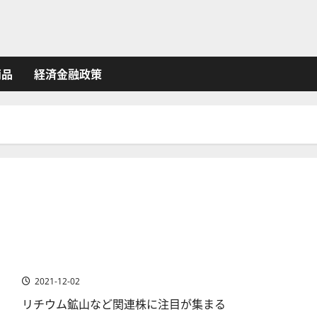
商品
経済金融政策
リチウム鉱山株～おすすめ関連銘柄
2021-12-02
リチウム鉱山など関連株に注目が集まる