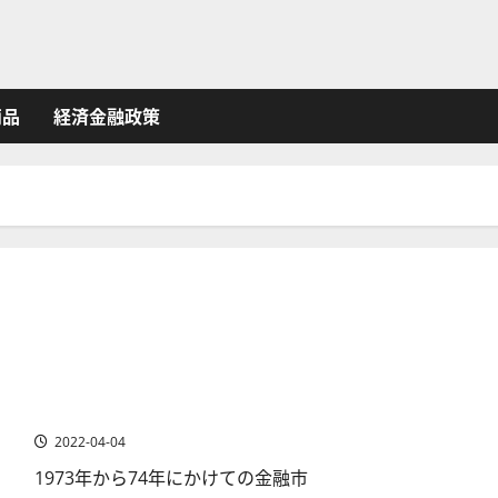
商品
経済金融政策
米国株式市場はニフティー・フィフティ相場の再来か
2022-04-04
1973年から74年にかけての金融市