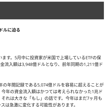
億ドルに迫る
います。5月中に投資家が米国で上場しているETFの保
流入額は3,948億ドルとなり、前年同期の1,211億ド
年の年間記録である5,074億ドルを容易に超えることが
、今年の資金流入額はかつては考えられなかった1兆ド
、それは大きな「もし」の話です。今年はまだ7ヶ月も
ースは急激に変化する可能性があります。