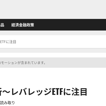
商品
経済金融政策
ETFに注目
ロモーションが含まれています。
析～レバレッジETFに注目
の読み取り