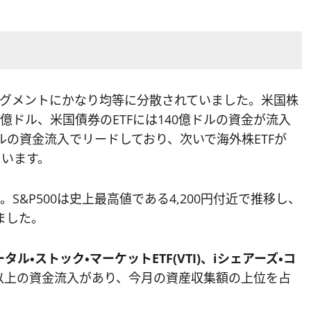
セグメントにかなり均等に分散されていました。米国株
74億ドル、米国債券のETFには140億ドルの資金が流入
ドルの資金流入でリードしており、次いで海外株ETFが
ています。
&P500は史上最高値である4,200円付近で推移し、
しました。
ータル・ストック・マーケットETF(VTI)、iシェアーズ・コ
以上の資金流入があり、今月の資産収集額の上位を占