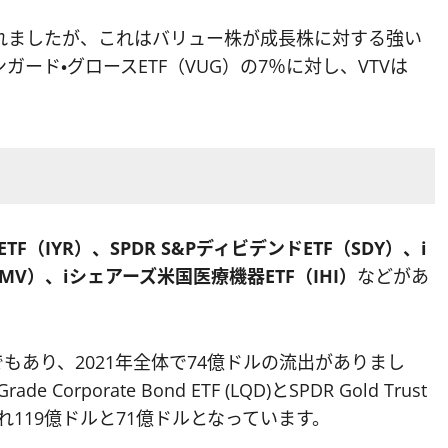
れましたが、これはバリュー株が成長株に対する強い
ード・グロースETF（VUG）の7％に対し、VTVは
F（IYR）、SPDR S&PディビデンドETF（SDY）、i
TF（USMV）、iシェアーズ米国医療機器ETF（IHI）
などがあ
もあり、2021年全体で74億ドルの流出がありまし
de Corporate Bond ETF (LQD)とSPDR Gold Trust
れ119億ドルと71億ドルとなっています。