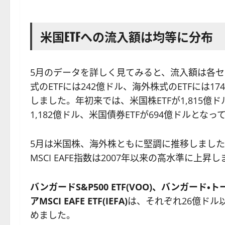
米国ETFへの流入額は均等に分布
5月のデータを詳しく見てみると、流入額は各
式のETFには242億ドル、海外株式のETFには1
しました。年初来では、米国株ETFが1,815億
1,182億ドル、米国債券ETFが694億ドルとなっ
5月は米国株、海外株ともに堅調に推移しました。S
MSCI EAFE指数は2007年以来の高水準に上昇
バンガードS&P500 ETF(VOO)、バンガード・ト
アMSCI EAFE ETF(IEFA)
は、それぞれ26億ドル
めました。