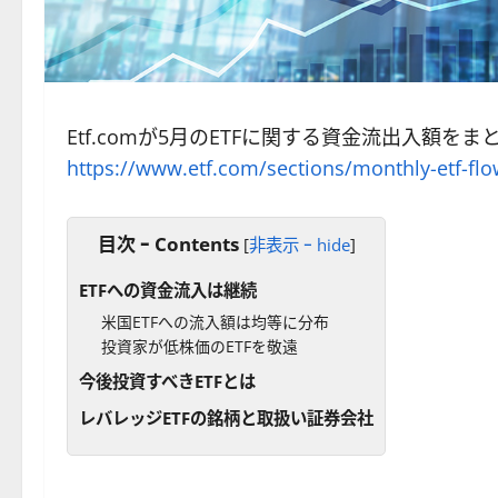
Etf.comが5月のETFに関する資金流出入額
https://www.etf.com/sections/monthly-etf-fl
目次 ｰ Contents
[
非表示 ｰ hide
]
ETFへの資金流入は継続
米国ETFへの流入額は均等に分布
投資家が低株価のETFを敬遠
今後投資すべきETFとは
レバレッジETFの銘柄と取扱い証券会社