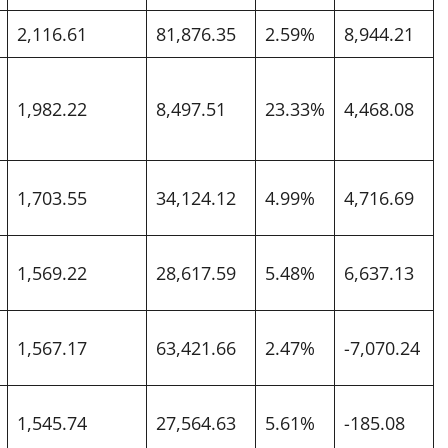
2,116.61
81,876.35
2.59%
8,944.21
1,982.22
8,497.51
23.33%
4,468.08
1,703.55
34,124.12
4.99%
4,716.69
1,569.22
28,617.59
5.48%
6,637.13
1,567.17
63,421.66
2.47%
-7,070.24
1,545.74
27,564.63
5.61%
-185.08