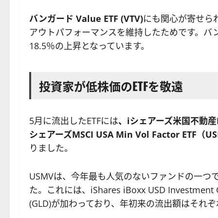
バンガード Value ETF (VTV)
にも関心が寄せら
アウトパフォーマンスを維持したためです。バンガ
18.5％の上昇となっています。
投資家が低株価のETFを敬遠
5月に流出したETFには
、iシェアーズ米国不動産ET
シェアーズMSCI USA Min Vol Factor E
りました。
USMVは、今年最も人気のないファンドの一つで
た。これには、iShares iBoxx USD Investment Gra
(GLD)が加わっており、年初来の流出額はそれぞ