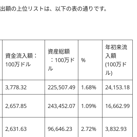
流出額の上位リストは、以下の表の通りです。
年初来流
資産総額
資金流入額：
入額
：100万ド
%
100万ドル
(100万ド
ル
ル)
3,778.32
225,507.49
1.68%
24,153.18
2,657.85
243,452.07
1.09%
16,662.99
2,631.63
96,646.23
2.72%
3,832.93