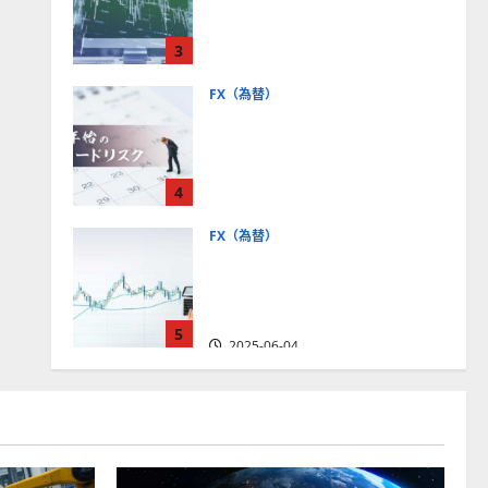
社【5選・2024年最新版】デ
モトレードやMT5対応業者
3
も紹介
2025-06-02
FX（為替）
FXは年末年始に取引可能？
主要FX会社の営業時間、年
末年始トレードのリスクを
4
解説
2025-06-02
FX（為替）
FXで役立つ！ローソク足の
見方とチャートパターンの
種類をわかりやすく解説
5
2025-06-04