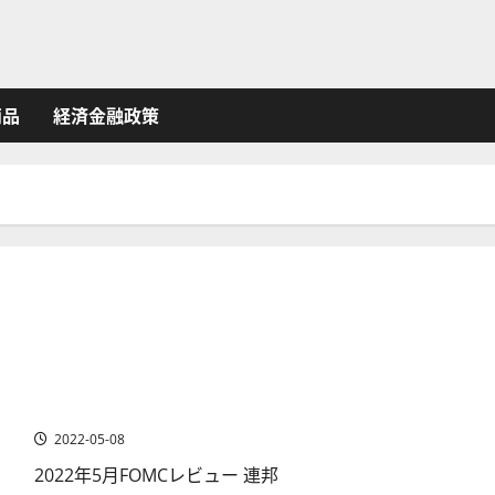
商品
経済金融政策
米国FOMC~積極的な政策引き締め観測は後退
2022-05-08
2022年5月FOMCレビュー 連邦