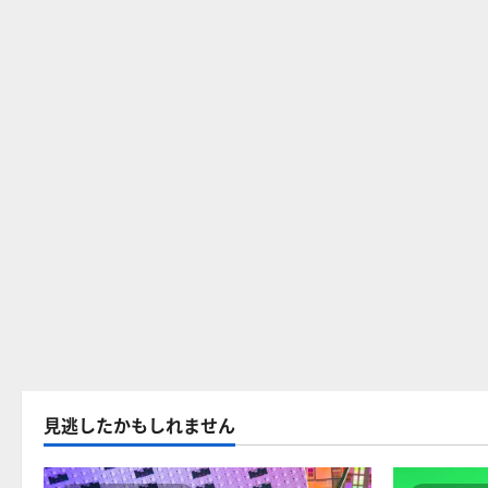
見逃したかもしれません