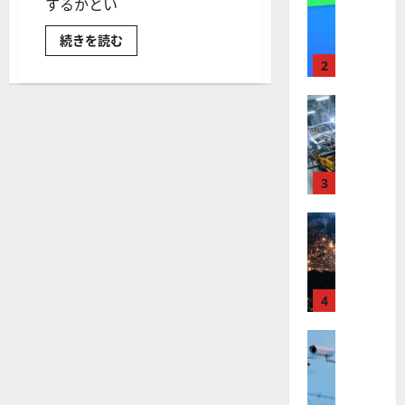
【
するかとい
I
米
メ
新
続きを読む
国
ガ
興
株
ト
国
2
株
】
レ
と
最
米
株式
ン
国
【
高
ド
株
米
の
値
の
ど
国
更
波
ち
ら
株
新
3
に
が
】
続
乗
投
資
世
株式
く
る
メ
【
界
ア
リ
A
ッ
米
が
ル
S
ト
国
ロ
が
フ
M
大
株
ボ
4
ァ
L
き
】
い？
テ
ベ
（
に
ト
株式
ィ
ッ
A
つ
【
い
ラ
ク
ト
S
て
米
ン
ス
（
さ
M
ら
国
プ
に
G
L