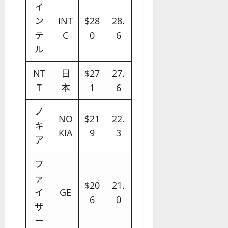
イ
ン
INT
$28
28.
テ
C
0
6
ル
NT
日
$27
27.
T
本
1
6
ノ
NO
$21
22.
キ
KIA
9
3
ア
フ
ァ
$20
21.
イ
GE
6
0
ザ
ー