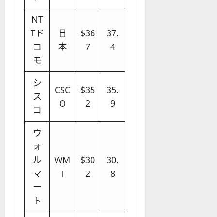
NT
Tド
日
$36
37.
コ
本
7
4
モ
シ
CSC
$35
35.
ス
O
2
9
コ
ウ
ォ
ル
WM
$30
30.
マ
T
2
8
ー
ト