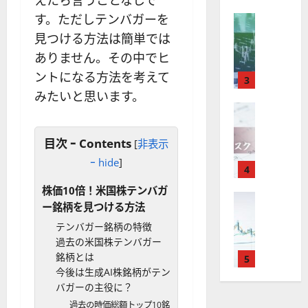
えたら言うことなしで
X
）
準
衛
も
価
す。ただしテンバガーを
取
FX（為替
は
と
セ
見
M
引
中
は
ク
見つける方法は簡単では
通
2025-
T
＆
長
？
タ
し
12-
ありません。その中でヒ
4
分
期
審
ー
16
は
ントになる方法を考えて
が
析
3
で
査
。
？
使
ツ
みたいと思います。
投
内
注
え
FX（為替
ー
資
容
目
2025-
F
る
ル
妙
や
銘
12-
X
お
を
味
落
柄
目次 ｰ Contents
[
非表示
10
は
す
探
。
ち
5
ｰ hide
]
年
す
4
そ
今
た
選
末
め
う
後
場
の
株価10倍！米国株テンバガ
年
FX（為替
F
！
の
合
株
ー銘柄を見つける方法
F
始
X
無
株
の
価
X
テンバガー銘柄の特徴
に
会
料
価
対
見
で
過去の米国株テンバガー
取
社
の
見
策
通
役
銘柄とは
引
5
【
高
通
方
し
立
今後は生成AI株銘柄がテン
可
5
機
し
法
も
つ
バガーの主役に？
能
選
能
は
を
！
？
・
ツ
過去の時価総額トップ10銘