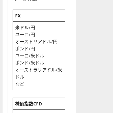
FX
米ドル/円
ユーロ/円
オーストリアドル/円
ポンド/円
ユーロ/米ドル
ポンド/米ドル
オーストラリアドル/米
ドル
など
株価指数CFD