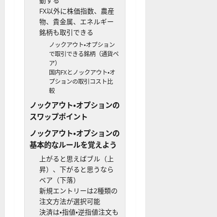
動する
FX以外に株価指数、農産
物、貴金属、エネルギー
銘柄も取引できる
ノックアウト・オプション
で取引できる銘柄（通貨ペ
ア）
国内FXとノックアウト・オ
プションの取引コスト比
較
ノックアウト・オプションの
スワップポイント
ノックアウト・オプションの
基本的なルールを覚えよう
上がると思えばブル（上
昇）、下がると思うなら
ベア（下落）
新規エントリーは2種類の
注文方法が選択可能
決済は・指値・逆指値注文も