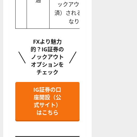
通
ックアウト（自動決
済）される確率が高く
なります。
FXより魅力
的？IG証券の
ノックアウト
オプションを
チェック
IG証券の口
座開設（公
式サイト）
はこちら