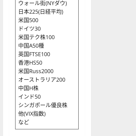
ウォール街(NYダウ)
日本225(日経平均)
米国500
ドイツ30
米国テク株100
中国A50種
英国FTSE100
香港HS50
米国Russ2000
オーストラリア200
中国H株
インド50
シンガポール優良株
他(VIX指数)
など