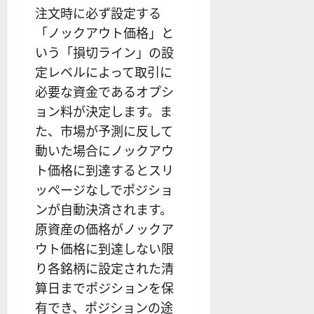
注文時に必ず設定する
「ノックアウト価格」と
いう「損切ライン」の設
定レベルによって取引に
必要な資金であるオプシ
ョン料が決定します。ま
た、市場が予測に反して
動いた場合にノックアウ
ト価格に到達するとスリ
ッページなしでポジショ
ンが自動決済されます。
原資産の価格がノックア
ウト価格に到達しない限
り各銘柄に設定された清
算日までポジションを保
有でき、ポジションの途