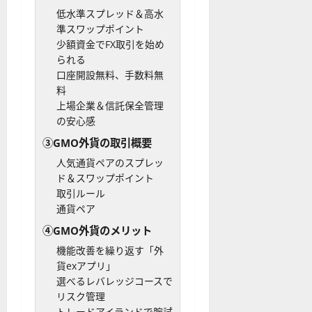
低水準スプレッド＆高水
準スワップポイント
少額資金でFX取引を始め
られる
口座開設無料、手数料無
料
上場企業＆信託保全管理
の安心感
③GMO外貨の取引概要
人気通貨ペアのスプレッ
ド＆スワップポイント
取引ルール
通貨ペア
④GMO外貨のメリット
機能改善を繰り返す「外
貨exアプリ」
選べるレバレッジコースで
リスク管理
トレードアイランドで腕試