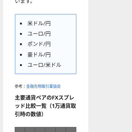
います。
米ドル/円
ユーロ/円
ポンド/円
豪ドル/円
ユーロ/米ドル
参考：
金融先物取引業協会
主要通貨ペアのFXスプレ
ッド比較一覧（1万通貨取
引時の数値）