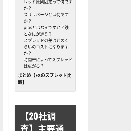
レッド原則固定って何です
か？
スリッページとは何です
か？
pipsとはなんですか？銭
となにが違う？
スプレッドの差はどのく
らいのコストになります
か？
時間帯によってスプレッド
は広がる？
まとめ【FXのスプレッド比
較】
【20社調
査】主要通