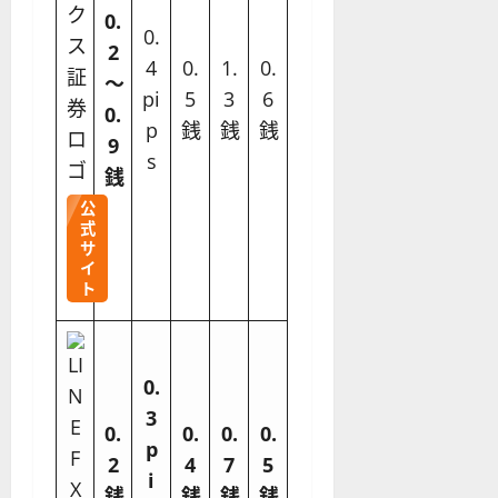
0.
0.
2
4
0.
1.
0.
〜
pi
5
3
6
0.
p
銭
銭
銭
9
s
銭
公
式
サ
イ
ト
0.
3
0.
0.
0.
0.
p
2
4
7
5
i
銭
銭
銭
銭