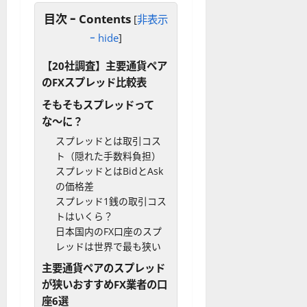
目次 ｰ Contents
[
非表示
ｰ hide
]
【20社調査】主要通貨ペア
のFXスプレッド比較表
そもそもスプレッドって
な〜に？
スプレッドとは取引コス
ト（隠れた手数料負担）
スプレッドとはBidとAsk
の価格差
スプレッド1銭の取引コス
トはいくら？
日本国内のFX口座のスプ
レッドは世界で最も狭い
主要通貨ペアのスプレッド
が狭いおすすめFX業者の口
座6選