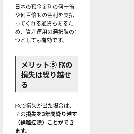
日本の預金金利の何十倍
や何百倍もの金利を支払
ってくれる通貨もあるた
め、資産運用の選択肢の1
つとしても有効です。
メリット⑤ FXの
損失は繰り越せ
る
FXで損失が出た場合は、
その
損失を3年間繰り越す
（繰越控除）ことができ
ます。