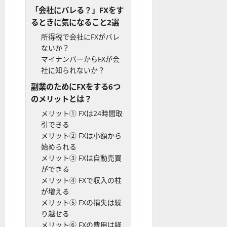
「会社にバレる？」FXをす
るときに気になること2選
所得税で会社にFXがバレ
ないか？
マイナンバーからFXが会
社に知られないか？
副業のためにFXをする6つ
のメリットとは？
メリット① FXは24時間取
引できる
メリット② FXは小額から
始められる
メリット③ FXは自動売買
ができる
メリット④ FXで収入の柱
が増える
メリット⑤ FXの損失は繰
り越せる
メリット⑥ FXの費用は経