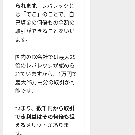
られます。
レバレッジと
は「てこ」のことで、自
己資金の何倍もの金額の
取引ができることをいい
ます。
国内のFX会社では最大25
倍のレバレッジが認めら
れていますから、1万円で
最大25万円分の取引が可
能です。
つまり、
数千円から取引
でき利益はその何倍も狙
える
メリットがありま
す。