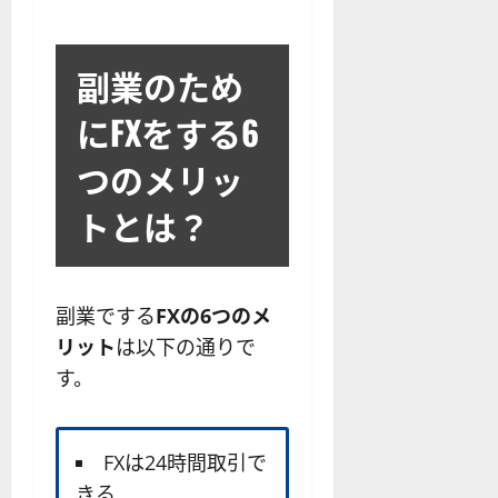
副業のため
にFXをする6
つのメリッ
トとは？
副業でする
FXの6つのメ
リット
は以下の通りで
す。
FXは24時間取引で
きる