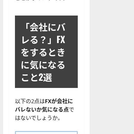
「会社にバ
レる？」FX
をするとき
に気になる
こと2選
以下の2点は
FXが会社に
バレないか気になる点
で
はないでしょうか。