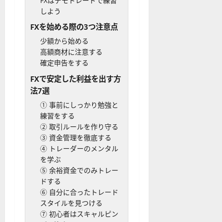
FXはデモトレードで練習
しよう
FXを始める際の3つ注意点
少額から始める
高額商材に注意する
確定申告をする
FXで安定した利益を出す方
法7選
① 事前にしっかり勉強と
練習をする
② 取引ルールを作り守る
③ 資金管理を徹底する
④ トレーダーのメンタル
を学ぶ
⑤ 余裕資金でのみトレー
ドする
⑥ 自分に合ったトレード
スタイルを見つける
⑦ 初心者はスキャルピン