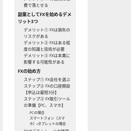
費で落とせる
副業としてFXを始めるデメ
リット3つ
デメリット① FXは損失の
リスクがある
デメリット② FXはある程
度の知識と技術が必要
デメリット③ FXは本業に
影響する可能性がある
FXの始め方
ステップ① FX会社を選ぶ
ステップ② FXの口座開設
【申込は最短3分】
ステップ③ FX取引ツール
の準備【PC、スマホ】
PCの場合
スマートフォン（スマ
ホ）・タブレットの場合