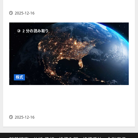
の厳選4銘柄の株価見通しも
2025-12-16
2 分の読み取り
株式
【米国株】トランプ2.0下で良好な値動きとなる
宇宙・防衛セクター。注目銘柄5選の株価見通し
も
2025-12-16