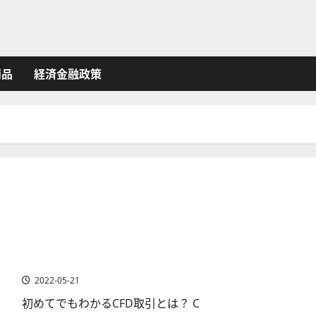
商品
経済金融政策
CFD取引とは？CFD取引初心者入門
2022-05-21
初めてでもわかるCFD取引とは？ C