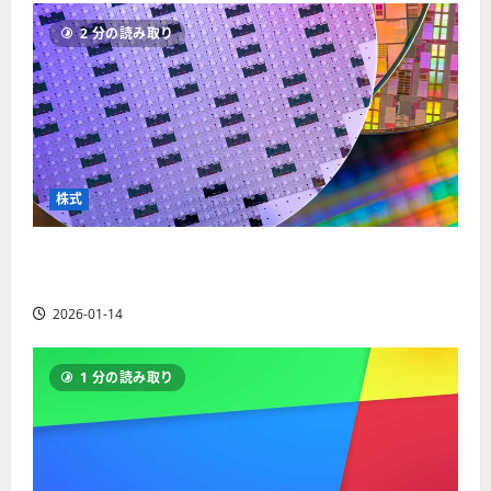
ソ
F
2
を
12-
2025-
ク
2 分の読み取り
X
4
紹
16
06-
足
会
年
介
02
の
社
最
【
見
の
新
5
方
営
版
＋
と
業
】
3
チ
時
デ
選
株式
ャ
間
モ
】
ー
、
ト
ト
【米国株】AIメガトレンドの波に乗る
年
レ
2025-
パ
末
ー
ASML（ASML）。今後の株価見通しは？
06-
タ
年
ド
02
2026-01-14
ー
始
や
ン
ト
M
の
レ
T
1 分の読み取り
種
ー
5
類
ド
対
を
の
応
わ
リ
業