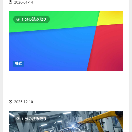
読
2026-01-14
む
1 分の読み取り
株式
【米国株】最高値更新続くアルファベット
（GOOGL）。ジェミニ3好評。今後の株価見通し
は？
2025-12-10
1 分の読み取り