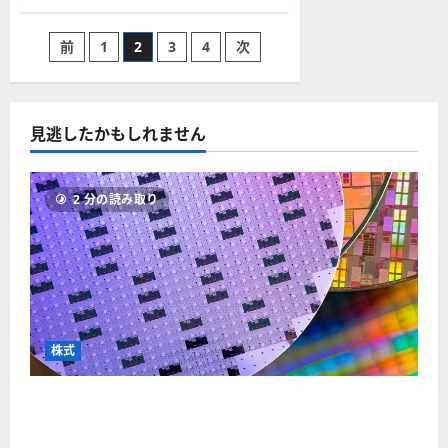
選
お
ぶ
す
べ
す
投
き
前
1
2
3
4
次
め
か？
銘
に
柄
稿
つ
8
い
選
て
＋
の
さ
見逃したかもしれません
ETF2
ら
選
に
［最
ペ
読
新］
む
米
2 分の読み取り
国
ー
株
向
き
ジ
証
券
会
送
社
も
紹
り
介
株式
に
つ
い
て
【米国株】AIメガトレンドの波に乗る
さ
ASML（ASML）。今後の株価見通しは？
ら
に