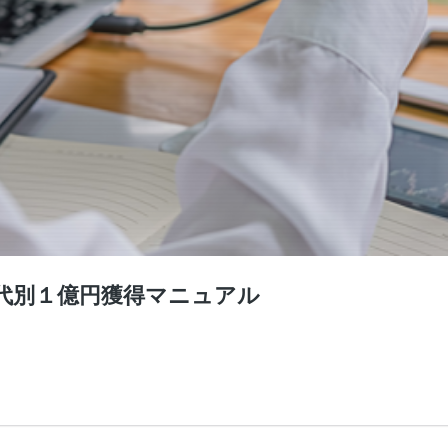
代別１億円獲得マニュアル